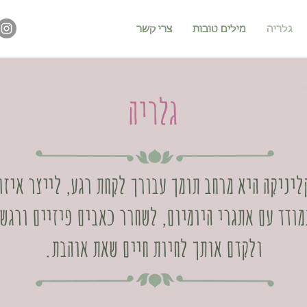
גלריה
מילים טובות
צרי קשר
גלריה
ליניקה היא מרחב תומך עבורך לקחת רגע, לייצר איזון
ודד עם אתגרי היומיום, לשחרר כאבים פיזיים ורגש
ולקדם אותך לחיות חיים שאת אוהבת.