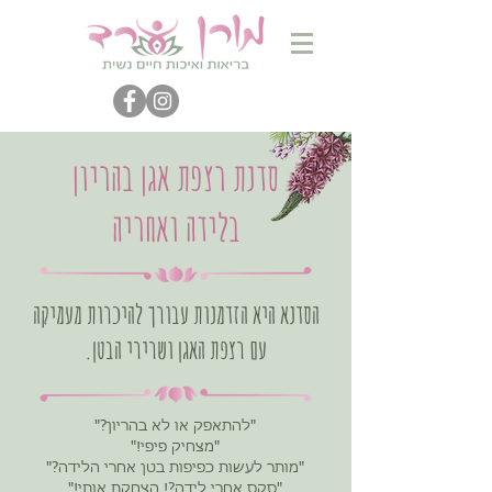
סדנת רצפת אגן בהריון
בלידה ואחריה
הסדנא היא הזדמנות עבורך להיכרות מעמיקה
עם רצפת האגן ושרירי הבטן.
"להתאפק או לא בהריון?"
"מצחיק פיפי!"
"מותר לעשות כפיפות בטן אחרי הלידה?"
"סקס אחרי לידה?! הצחקת אותי!"